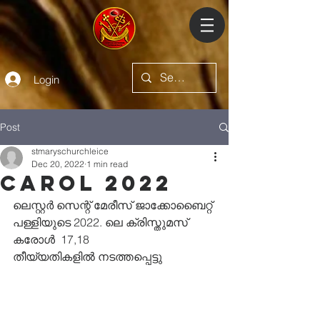
Login
Post
stmaryschurchleice
Dec 20, 2022
1 min read
Carol 2022
ലെസ്റ്റർ സെന്റ് മേരീസ് ജാക്കോബൈറ്റ് 
പള്ളിയുടെ 2022. ലെ ക്രിസ്തുമസ് 
കരോൾ  17,18 
തീയ്യതികളിൽ നടത്തപ്പെട്ടു